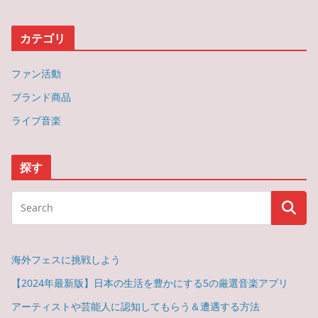
カテゴリ
ファン活動
ブランド商品
ライブ音楽
探す
海外フェスに挑戦しよう
【2024年最新版】日本の生活を豊かにする5の厳選音楽アプリ
アーティストや芸能人に認知してもらう＆遭遇する方法